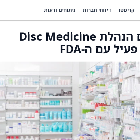
קריפטו
דיווחי חברות
ניתוחים ודעות
BMO קפיטל: שיחה עם הנהלת Disc Medicine
יל עם ה‑FDA