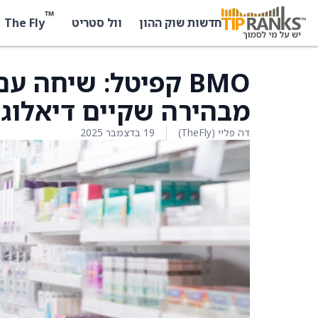
™
The Fly
חדשות שוק ההון
וול סטריט
מבהירה שקיים דיאלוג פע
דה פליי (TheFly)
19 בדצמבר 2025