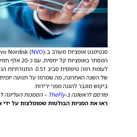
סנטימנט אופציות מעורב ב-Novo Nordisk (
NVO
ביקוש מוגבר להגנה מפני ירידות.
פורסם לראשונה ב-
TheFly
– הסמכות העליונה ל
ראו את המניות הבולטות שמומלצות על ידי א