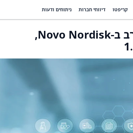
קריפטו
דיווחי חברות
ניתוחים ודעות
סנטימנט אופציות מעורב ב-Novo Nordisk,