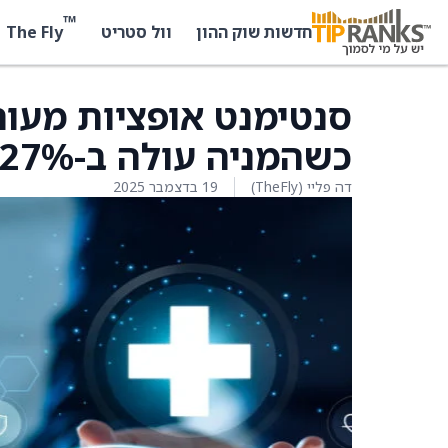
™
The Fly
חדשות שוק ההון
וול סטריט
כשהמניה עולה ב-1.27%
דה פליי (TheFly)
19 בדצמבר 2025