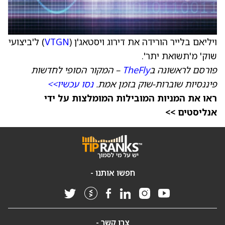
ויליאם בלייר הורידה את דירוג ויסטאג'ן (
VTGN
) ל'ביצועי
שוק' מ'תשואת יתר'.
פורסם לראשונה ב
TheFly
– המקור הסופי לחדשות
פיננסיות שוברות-שוק בזמן אמת.
נסו עכשיו>>
ראו את המניות המובילות המומלצות על ידי
אנליסטים >>
חפשו אותנו -
צרו קשר -