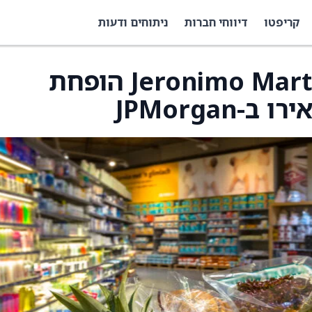
קריפטו
דיווחי חברות
ניתוחים ודעות
מחיר היעד למניית Jeronimo Martins הופחת