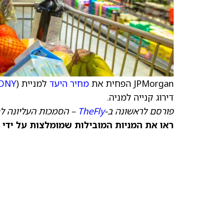
JPMorgan הפחית את
מחיר היעד
למניית Jeronimo Martins (
RONY
דירוג קנייה למניה.
פורסם לראשונה ב-
TheFly
– הסמכות העליונה ל
ראו את המניות המובילות שמומלצות על ידי 