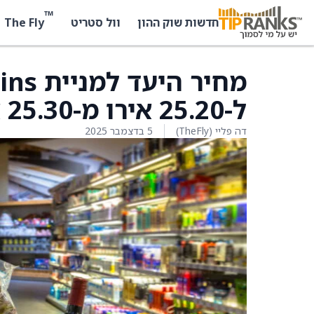
™
The Fly
חדשות שוק ההון
וול סטריט
ל-25.20 אירו מ-25.30 אירו ב-JPMorgan
דה פליי (TheFly)
5 בדצמבר 2025