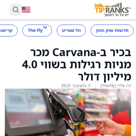
™
חדשות שוק ההון
וול סטריט
The Fly
קריפטו
בכיר ב-Carvana מכר
מניות רגילות בשווי 4.0
מיליון דולר
דה פליי (TheFly)
5 בדצמבר 2025