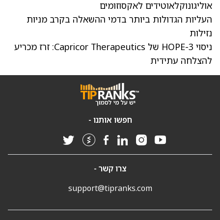
אוליגונוקלאוטידים לאקסוזומים
העליות הגדולות ביותר בדמי ההשאלה בקרב מניות
נזילות
ניסוי HOPE-3 של Capricor Therapeutics: זרז מכריע
להצלחה עתידית
חפשו אותנו -
צרו קשר -
support@tipranks.com