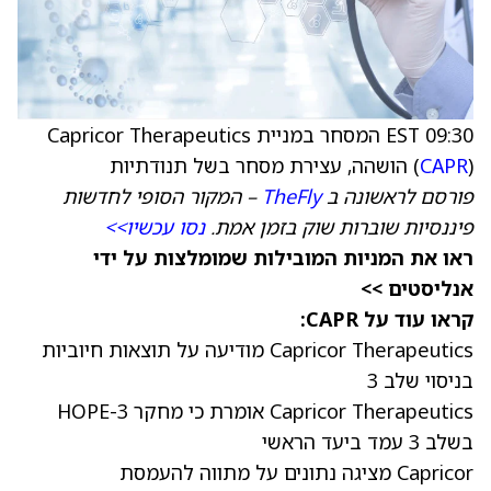
09:30 EST המסחר במניית Capricor Therapeutics
) הושהה, עצירת מסחר בשל תנודתיות
CAPR
(
פורסם לראשונה ב
TheFly
– המקור הסופי לחדשות
פיננסיות שוברות שוק בזמן אמת.
נסו עכשיו>>
ראו את המניות המובילות שמומלצות על ידי
אנליסטים >>
קראו עוד על CAPR:
Capricor Therapeutics מודיעה על תוצאות חיוביות
בניסוי שלב 3
Capricor Therapeutics אומרת כי מחקר HOPE-3
בשלב 3 עמד ביעד הראשי
Capricor מציגה נתונים על מתווה להעמסת