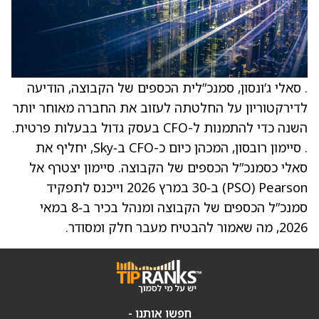
. סאלי ג’ונסון, סמנכ”לית הכספים של הקבוצה, הודיעה
לדירקטוריון על החלטתה לעזוב את החברה מאוחר יותר
השנה כדי להתמנות ל-CFO בעסק גדול בבעלות פרטית.
. סיימון רובסון, המכהן כיום כ-CFO ב‑Sky, יחליף את
סאלי כסמנכ”ל הכספים של הקבוצה. סיימון יצטרף אל
Pearson ‏(PSO) ב‑30 במרץ 2026 וייכנס לתפקיד
סמנכ”ל הכספים של הקבוצה ומנהל בכיר ב‑8 במאי
2026, מה שאמור להבטיח מעבר חלק ומסודר.
חפשו אותנו -