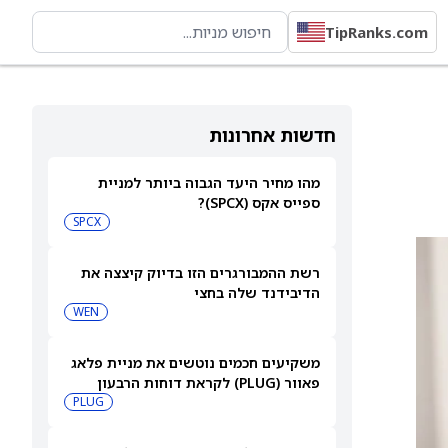
TipRanks.com
חדשות אחרונות
מהו מחיר היעד הגבוה ביותר למניית
ספייס אקס (SPCX)?
SPCX
רשת ההמבורגרים הזו בדיוק קיצצה את
הדיבידנד שלה בחצי
WEN
משקיעים חכמים נוטשים את מניית פלאג
פאוור (PLUG) לקראת דוחות הרבעון
השני
PLUG