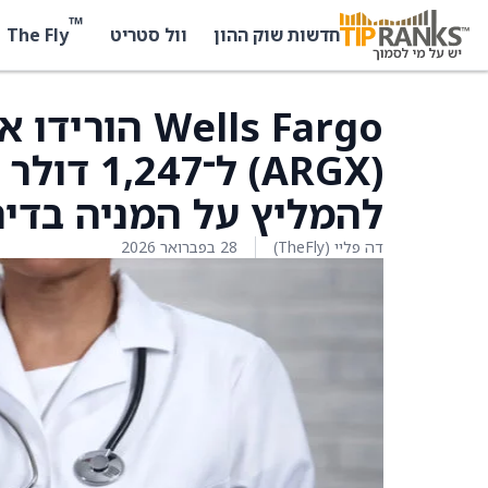
™
The Fly
חדשות שוק ההון
וול סטריט
להמליץ על המניה בדירוג 
דה פליי (TheFly)
28 בפברואר 2026