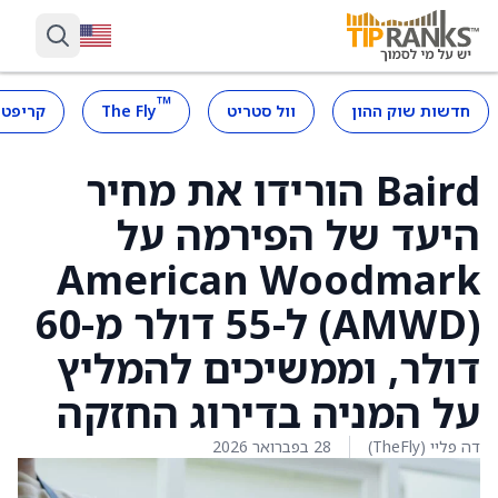
™
חדשות שוק ההון
וול סטריט
The Fly
קריפטו
Baird הורידו את מחיר
היעד של הפירמה על
American Woodmark
(AMWD) ל-55 דולר מ-60
דולר, וממשיכים להמליץ
על המניה בדירוג החזקה
דה פליי (TheFly)
28 בפברואר 2026