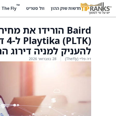
™
The Fly
חדשות שוק ההון
וול סטריט
Baird הורידו את מ
להעניק למניה דירוג ה
דה פליי (TheFly)
28 בפברואר 2026