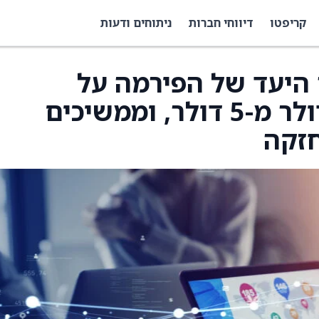
קריפטו
דיווחי חברות
ניתוחים ודעות
חיר היעד של הפירמה על
Playtika (PLTK) ל-4 דולר מ-5 דולר, וממשיכים
חזקה