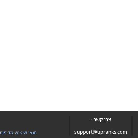
צרו קשר -
support@tipranks.com
תנאי שימוש
•
מדיניות