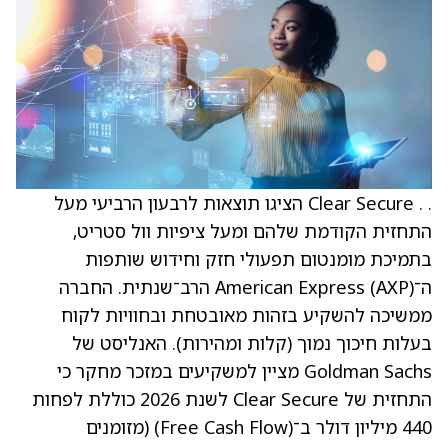
. . Clear Secure הציגו תוצאות לרבעון הרביעי מעל
התחזית הקודמת שלהם ומעל ציפיות וול סטריט,
בתמיכת מומנטום תפעולי חזק וחידוש שותפות
ה־American Express (AXP) הרב־שנתית. החברה
ממשיכה להשקיע בזהות מאובטחת ובחוויות לקוח
בעלות חיכוך נמוך (קלות ומהירות). האנליסט של
Goldman Sachs מציין למשקיעים במזכר מחקר כי
התחזית של Clear Secure לשנת 2026 כוללת לפחות
440 מיליון דולר ב־(Free Cash Flow) (מזומנים