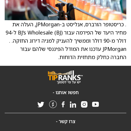
. כריסטופר הורברס, אנליסט ב-JPMorgan, העלה את
מחיר היעד של הפירמה עבור BJ’s Wholesale (BJ) ל-94
דולר מ-90 דולר וממשיך להעניק למניה דירוג החזקה. .
JPMorgan עדכנו את המודל הפיננסי שלהם עבור
החברה כחלק מתחזית הדוחות.
חפשו אותנו -
צרו קשר -