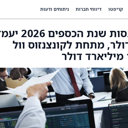
קריפטו
דיווחי חברות
ניתוחים ודעות
Hagerty צופים כי הכנסות שנת הכספי
יליארד דולר, מתחת לקונצנזוס וול