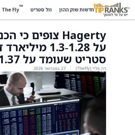
™
The Fly
חדשות שוק ההון
וול סטריט
על 1.28‑1.3 מ
סטריט שעומד על 1.37 מיליארד דולר
דה פליי (TheFly)
27 בפברואר 2026