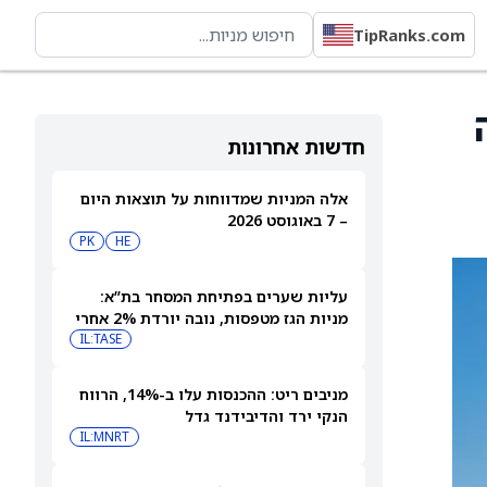
TipRanks.com
ה
חדשות אחרונות
אלה המניות שמדווחות על תוצאות היום
– 7 באוגוסט 2026
PK
HE
עליות שערים בפתיחת המסחר בת”א:
מניות הגז מטפסות, נובה יורדת 2% אחרי
הדוחות
IL:TASE
מניבים ריט: ההכנסות עלו ב-14%, הרווח
הנקי ירד והדיבידנד גדל
IL:MNRT