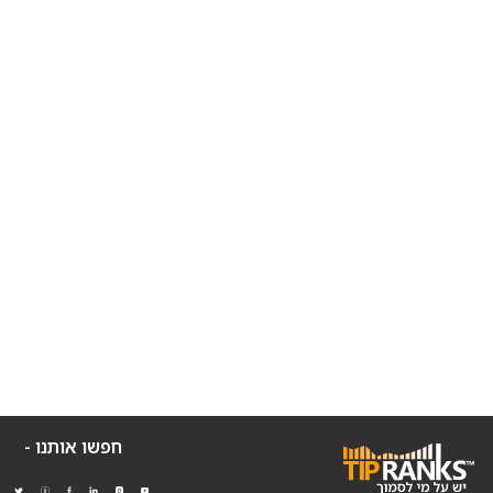
חפשו אותנו -