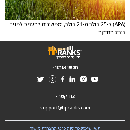
(APA) ל-25 דולר מ-21 דולר, וממשיכים להעניק למניה
דירוג החזקה.
חפשו אותנו -
צרו קשר -
support@tipranks.com
תנאי שימוש
מדיניות פרטיות
הצהרת נגישות