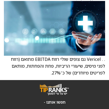
. . Vericel גם צופים שולי רווח EBITDA מתואם (רווח
לפני מיסים, שיעורי הריביות, פחת והפחתות, מותאם
לפריטים מיוחדים) של כ־27%.
חפשו אותנו -