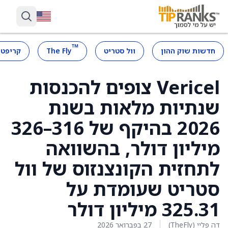
™
חדשות שוק ההון
וול סטריט
The Fly
קריפטו
Vericel צופים להכנסות
שנתיות מלאות בשנת
2026 בהיקף של 316–326
מיליון דולר, בהשוואה
לתחזית הקונצנזוס של וול
סטריט שעומדת על
325.31 מיליון דולר
דה פליי (TheFly)
27 בפברואר 2026