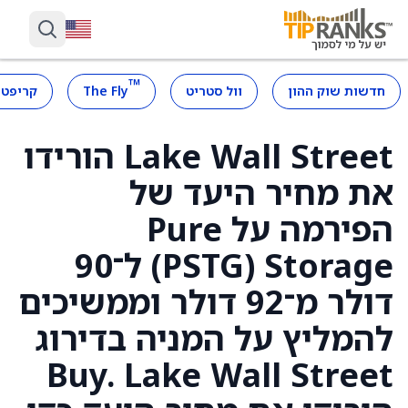
™
חדשות שוק ההון
וול סטריט
The Fly
קריפטו
Lake Wall Street הורידו
את מחיר היעד של
הפירמה על Pure
Storage ‏(PSTG) ל־90
דולר מ־92 דולר וממשיכים
להמליץ על המניה בדירוג
Buy. Lake Wall Street