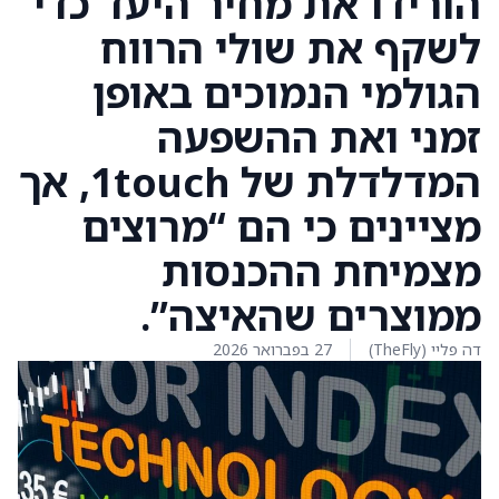
הורידו את מחיר היעד כדי
לשקף את שולי הרווח
הגולמי הנמוכים באופן
זמני ואת ההשפעה
המדלדלת של 1touch, אך
מציינים כי הם “מרוצים
מצמיחת ההכנסות
ממוצרים שהאיצה”.
דה פליי (TheFly)
27 בפברואר 2026