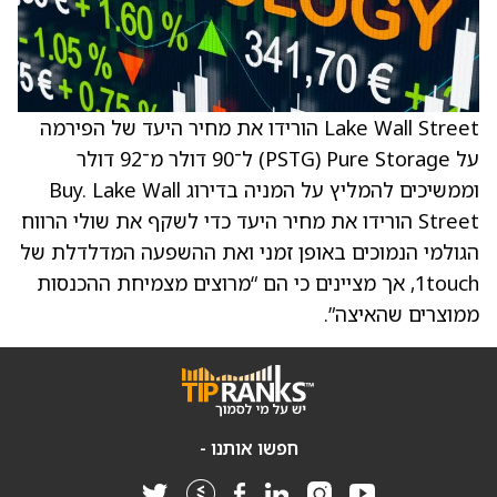
Lake Wall Street הורידו את מחיר היעד של הפירמה
על Pure Storage ‏(PSTG) ל־90 דולר מ־92 דולר
וממשיכים להמליץ על המניה בדירוג Buy. Lake Wall
Street הורידו את מחיר היעד כדי לשקף את שולי הרווח
הגולמי הנמוכים באופן זמני ואת ההשפעה המדלדלת של
1touch, אך מציינים כי הם “מרוצים מצמיחת ההכנסות
ממוצרים שהאיצה”.
חפשו אותנו -