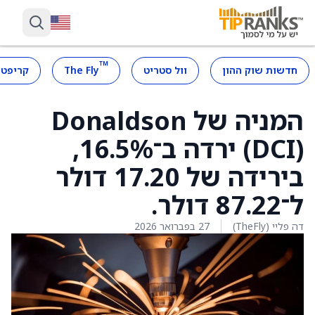
™
חדשות שוק ההון
וול סטריט
The Fly
קריפטו
המניה של Donaldson
‏(DCI) ירדה ב־16.5%,
בירידה של 17.20 דולר
ל־87.22 דולר.
דה פליי (TheFly)
27 בפברואר 2026