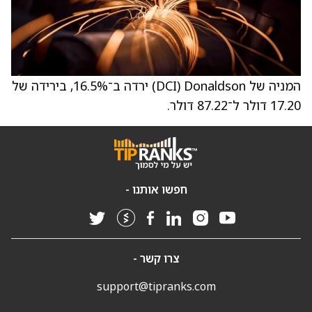
המניה של Donaldson ‏(DCI) ירדה ב־16.5%, בירידה של
17.20 דולר ל־87.22 דולר.
חפשו אותנו -
צרו קשר -
support@tipranks.com