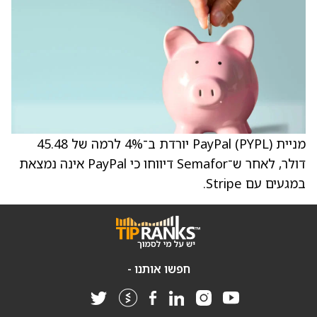
מניית PayPal (PYPL) יורדת ב־4% לרמה של 45.48
דולר, לאחר ש־Semafor דיווחו כי PayPal אינה נמצאת
במגעים עם Stripe.
חפשו אותנו -