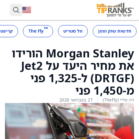
™
חדשות שוק ההון
וול סטריט
The Fly
קריפטו
Morgan Stanley הורידו
את מחיר היעד על Jet2
‏(DRTGF) ל-1,325 פני
מ-1,450 פני
דה פליי (TheFly)
27 בפברואר 2026