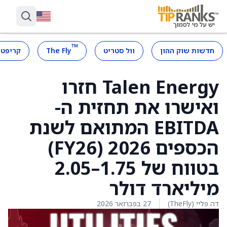
™
חדשות שוק ההון
וול סטריט
The Fly
קריפטו
Talen Energy חזרו
ואישרו את תחזית ה-
EBITDA המתואם לשנת
הכספים 2026 (FY26)
בטווח של 1.75–2.05
מיליארד דולר
דה פליי (TheFly)
27 בפברואר 2026