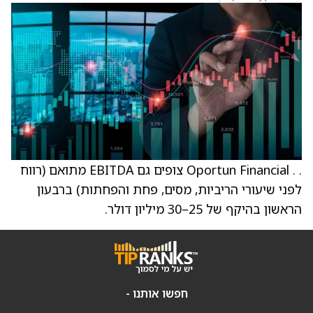
. . ‏Oportun Financial צופים גם EBITDA מתואם (רווח
לפני שיעורי הריביות, מסים, פחת והפחתות) ברבעון
הראשון בהיקף של 25–30 מיליון דולר.
חפשו אותנו -