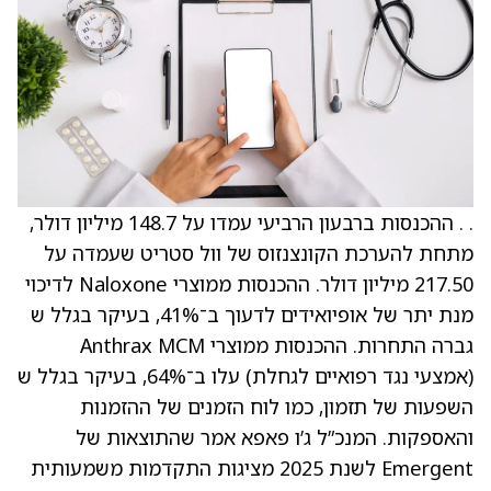
. . ההכנסות ברבעון הרביעי עמדו על 148.7 מיליון דולר,
מתחת להערכת הקונצנזוס של וול סטריט שעמדה על
217.50 מיליון דולר. ההכנסות ממוצרי Naloxone לדיכוי
מנת יתר של אופיואידים לדעוך ב־41%, בעיקר בגלל ש
גברה התחרות. ההכנסות ממוצרי Anthrax MCM
(אמצעי נגד רפואיים לגחלת) עלו ב־64%, בעיקר בגלל ש
השפעות של תזמון, כמו לוח הזמנים של ההזמנות
והאספקות. המנכ”ל ג’ו פאפא אמר שהתוצאות של
Emergent לשנת 2025 מציגות התקדמות משמעותית