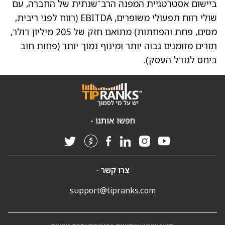
ביישום אסטרטגיית המפנה הרב־שנתית של החברה, עם
שולי רווח תפעולי משופרים, EBITDA (רווח לפני ריבית,
מסים, פחת והפחתות) מתואם חזק של 205 מיליון דולר,
תזרים מזומנים גבוה יותר ומינוף נמוך יותר (פחות חוב
ביחס לגודל העסק).
חפשו אותנו -
צרו קשר -
support@tipranks.com