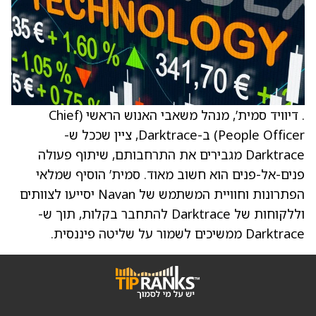
. דיוויד סמית’, מנהל משאבי האנוש הראשי (Chief
People Officer) ב-Darktrace, ציין שככל ש-
Darktrace מגבירים את התרחבותם, שיתוף פעולה
פנים-אל-פנים הוא חשוב מאוד. סמית’ הוסיף שמלאי
הפתרונות וחוויית המשתמש של Navan יסייעו לצוותים
וללקוחות של Darktrace להתחבר בקלות, תוך ש-
Darktrace ממשיכים לשמור על שליטה פיננסית.