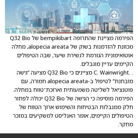
הפירמה מציינת שהתרופה bempikibart של Q32 Bio
מכוונת להזדמנות בשוק של alopecia areata, מחלה
אוטואימונית הגורמת לנשירת שיער, שבה הטיפולים
הקיימים עדיין מוגבלים.
. .C. Wainwright מציינים כי Q32 Bio מציעה “גישה
מובחנת” לטיפול ב-alopecia areata חמורה, עם
פוטנציאל לשליטה משמעותית וארוכת־טווח במחלה.
הפירמה מוסיפה כי הגישה של Q32 Bio יכולה לפתור
חלק ממגבלות הבטיחות והשימוש ארוך הטווח של
הטיפולים הקיימים, אומר האנליסט למשקיעים במזכר
מחקר.