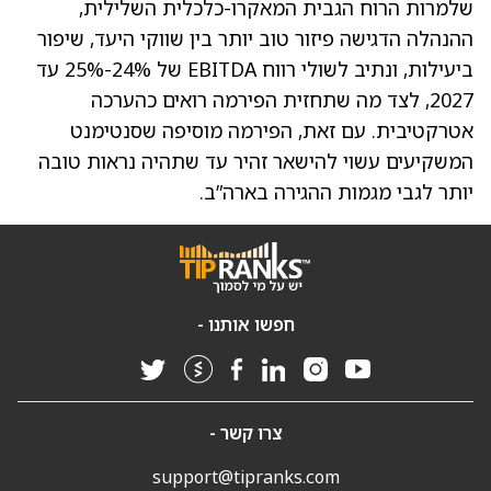
שלמרות הרוח הגבית המאקרו-כלכלית השלילית,
ההנהלה הדגישה פיזור טוב יותר בין שווקי היעד, שיפור
ביעילות, ונתיב לשולי רווח EBITDA של 24%-25% עד
2027, לצד מה שתחזית הפירמה רואים כהערכה
אטרקטיבית. עם זאת, הפירמה מוסיפה שסנטימנט
המשקיעים עשוי להישאר זהיר עד שתהיה נראות טובה
יותר לגבי מגמות ההגירה בארה”ב.
חפשו אותנו -
צרו קשר -
support@tipranks.com