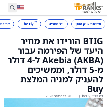
™
חדשות שוק ההון
וול סטריט
The Fly
קריפטו
BTIG הורידו את מחיר
היעד של הפירמה עבור
Akebia (AKBA) ל-4 דולר
מ-5 דולר, וממשיכים
להעניק למניה המלצת
Buy
דה פליי (TheFly)
26 בפברואר 2026