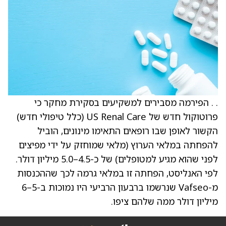
. . הפירמה מסבירים למשקיעים בסקירת מחקר כי
פרוטוקול חדש של US Renal Care (כלל טיפולי חדש)
הקשור לאופן שבו רופאים התאימו מינונים, הוביל
להפחתה במלאי הערוץ (מלאי שמוחזק על ידי מפיצים
לפני שהוא מגיע למטופלים) של כ-4.5–5.0 מיליון דולר.
לפי האנליסט, הפחתה זו במלאי גרמה לכך שההכנסות
מ-Vafseo שנרשמו ברבעון הרביעי היו נמוכות ב-5–6
מיליון דולר ממה שלהם ציפו.