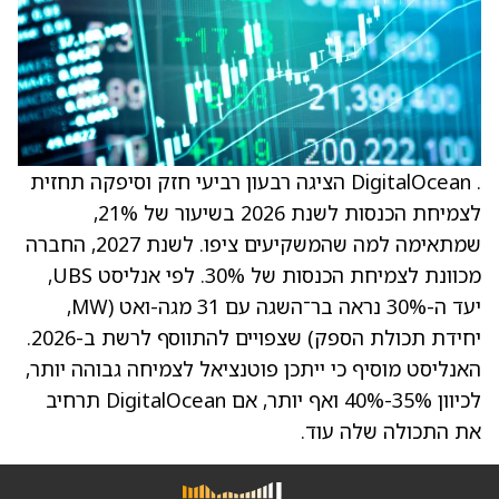
. DigitalOcean הציגה רבעון רביעי חזק וסיפקה תחזית
לצמיחת הכנסות לשנת 2026 בשיעור של 21%,
שמתאימה למה שהמשקיעים ציפו. לשנת 2027, החברה
מכוונת לצמיחת הכנסות של 30%. לפי אנליסט UBS,
יעד ה-30% נראה בר־השגה עם 31 מגה-ואט (MW,
יחידת תכולת הספק) שצפויים להתווסף לרשת ב-2026.
האנליסט מוסיף כי ייתכן פוטנציאל לצמיחה גבוהה יותר,
לכיוון 35%-40% ואף יותר, אם DigitalOcean תרחיב
את התכולה שלה עוד.