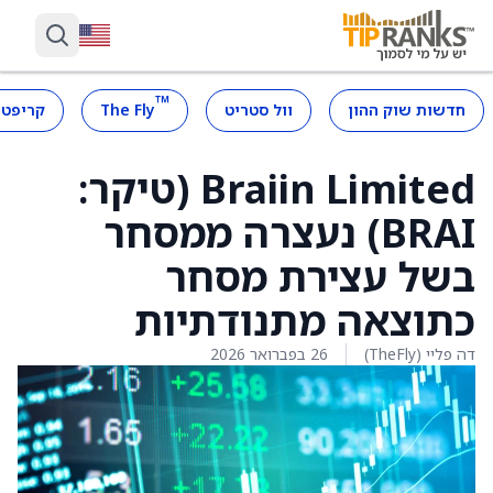
™
חדשות שוק ההון
וול סטריט
The Fly
קריפטו
Braiin Limited (טיקר:
BRAI) נעצרה ממסחר
בשל עצירת מסחר
כתוצאה מתנודתיות
דה פליי (TheFly)
26 בפברואר 2026