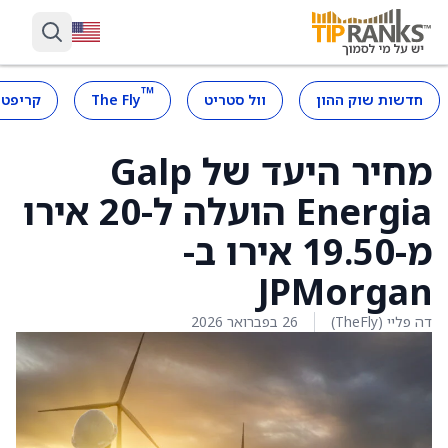
™
חדשות שוק ההון
וול סטריט
The Fly
קריפטו
מחיר היעד של Galp
Energia הועלה ל-20 אירו
מ-19.50 אירו ב-
JPMorgan
דה פליי (TheFly)
26 בפברואר 2026