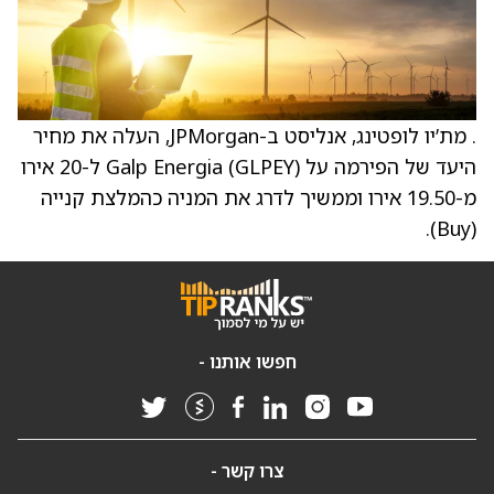
. מת’יו לופטינג, אנליסט ב-JPMorgan, העלה את מחיר
היעד של הפירמה על Galp Energia (GLPEY) ל-20 אירו
מ-19.50 אירו וממשיך לדרג את המניה כהמלצת קנייה
(Buy).
חפשו אותנו -
צרו קשר -