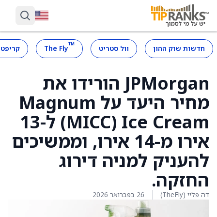
™
חדשות שוק ההון
וול סטריט
The Fly
קריפטו
JPMorgan הורידו את
מחיר היעד על Magnum
Ice Cream ‏(MICC) ל-13
אירו מ-14 אירו, וממשיכים
להעניק למניה דירוג
החזקה.
דה פליי (TheFly)
26 בפברואר 2026