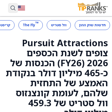
™
חדשות שוק ההון
וול סטריט
The Fly
קריפטו
Pursuit Attractions
צופים לשנת הכספים
2026 (FY26) הכנסות של
כ-465 מיליון דולר בנקודת
האמצע של התחזית
שלהם, לעומת קונצנזוס
וול סטריט של 459.3