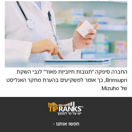
החברה סיפקה “תגובות חיוביות מאוד” לגבי השקת
Brinsupri, כך אומר למשקיעים בהערת מחקר האנליסט
של Mizuho.
חפשו אותנו -