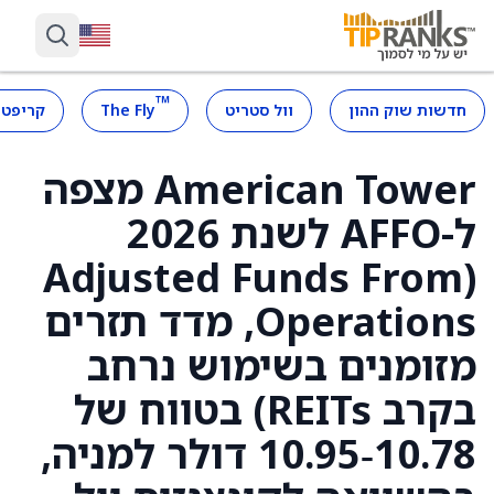
™
חדשות שוק ההון
וול סטריט
The Fly
קריפטו
American Tower מצפה
ל-AFFO לשנת 2026
(Adjusted Funds From
Operations, מדד תזרים
מזומנים בשימוש נרחב
בקרב REITs) בטווח של
10.78‑10.95 דולר למניה,