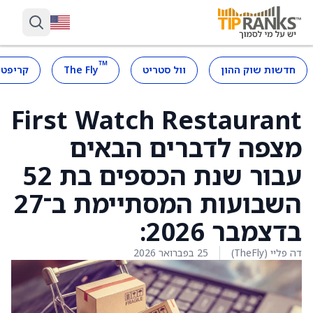
™
חדשות שוק ההון
וול סטריט
The Fly
קריפטו
First Watch Restaurant
מצפה לדברים הבאים
עבור שנת הכספים בת 52
השבועות המסתיימת ב־27
בדצמבר 2026:
דה פליי (TheFly)
25 בפברואר 2026