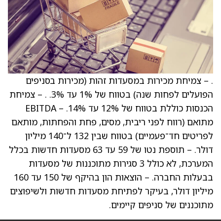
. – צמיחת מכירות במסעדות זהות (מכירות בסניפים
הפועלים לפחות שנה) בטווח של 1% עד 3%. . – צמיחת
הכנסות כוללת בטווח של 12% עד 14%. – EBITDA
מתואם (רווח לפני ריבית, מסים, פחת והפחתות, מותאם
לפריטים חד־פעמיים) בטווח שבין 132 ל־140 מיליון
דולר. – תוספת נטו של 59 עד 63 מסעדות חדשות בכלל
המערכת, לא כולל 3 סגירות מתוכננות של מסעדות
בבעלות החברה. – הוצאות הון בהיקף של 150 עד 160
מיליון דולר, בעיקר לפתיחת מסעדות חדשות ולשיפוצים
מתוכננים של סניפים קיימים.