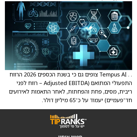
. . Tempus AI צופים גם כי בשנת הכספים 2026 הרווח
התפעולי המתואם (Adjusted EBITDA – רווח לפני
ריבית, מסים, פחת והפחתות, לאחר התאמות לאירועים
חד־פעמיים) יעמוד על כ־65 מיליון דולר.