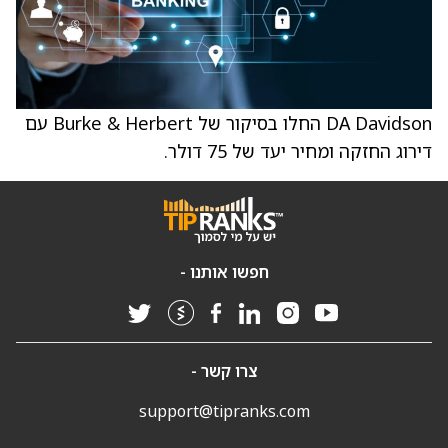
DA Davidson החלו בסיקור של Burke & Herbert עם
דירוג החזקה ומחיר יעד של 75 דולר.
חפשו אותנו -
צרו קשר -
support@tipranks.com