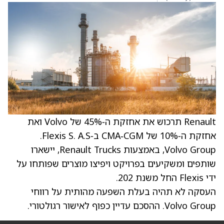
‏Renault תרכוש את אחזקת ה‑45% של Volvo ואת
אחזקת ה‑10% של CMA‑CGM ב‑Flexis S. A.S.
Volvo Group, באמצעות Renault Trucks, יישארו
שותפים ומשקיעים בפרויקט ויפיצו מוצרים שפותחו על
ידי Flexis החל משנת 202.
העסקה לא תהיה בעלת השפעה מהותית על רווחי
Volvo Group. ההסכם עדיין כפוף לאישור רגולטורי.