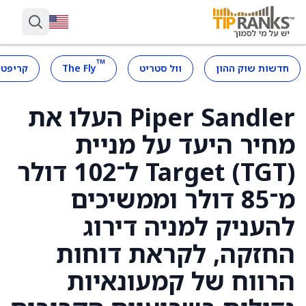
™
חדשות שוק ההון
וול סטריט
The Fly
קריפטו
Piper Sandler העלו את
מחיר היעד על מניית
Target (TGT) ל־102 דולר
מ־85 דולר וממשיכים
להעניק למניה דירוג
החזקה, לקראת דוחות
הרווח של קמעונאיות