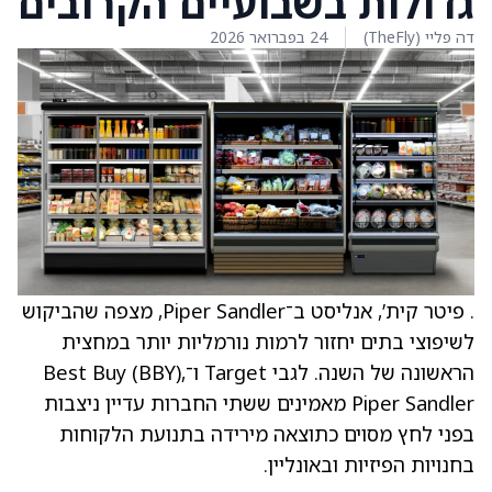
גדולות בשבועיים הקרובים
דה פליי (TheFly)
24 בפברואר 2026
. פיטר קית’, אנליסט ב־Piper Sandler, מצפה שהביקוש
לשיפוצי בתים יחזור לרמות נורמליות יותר במחצית
הראשונה של השנה. לגבי Target ו־Best Buy (BBY),
Piper Sandler מאמינים ששתי החברות עדיין ניצבות
בפני לחץ מסוים כתוצאה מירידה בתנועת הלקוחות
בחנויות הפיזיות ובאונליין.