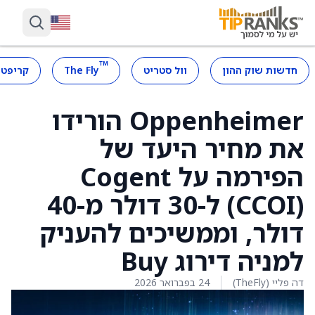
™
חדשות שוק ההון
וול סטריט
The Fly
קריפטו
Oppenheimer הורידו
את מחיר היעד של
הפירמה על Cogent
‏(CCOI) ל-30 דולר מ-40
דולר, וממשיכים להעניק
למניה דירוג Buy
דה פליי (TheFly)
24 בפברואר 2026