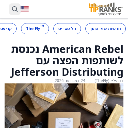
™
חדשות שוק ההון
וול סטריט
The Fly
קריפטו
American Rebel נכנסת
לשותפות הפצה עם
Jefferson Distributing
דה פליי (TheFly)
24 בפברואר 2026