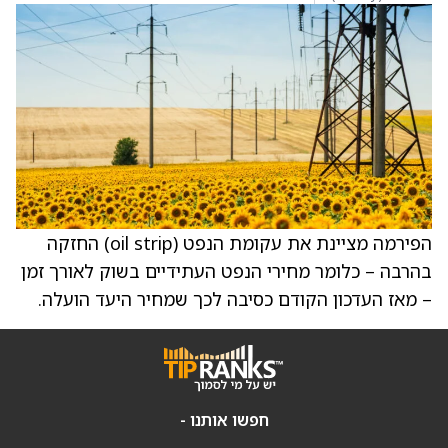
הפירמה מציינת את עקומת הנפט (oil strip) החזקה
בהרבה – כלומר מחירי הנפט העתידיים בשוק לאורך זמן
– מאז העדכון הקודם כסיבה לכך שמחיר היעד הועלה.
חפשו אותנו -