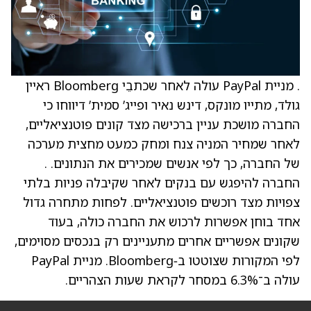
. מניית PayPal עולה לאחר שכתבֵי Bloomberg ראיין
גולד, מתייו מונקס, דינש נאיר ופייג’ סמית’ דיווחו כי
החברה מושכת עניין ברכישה מצד קונים פוטנציאליים,
לאחר שמחיר המניה צנח ומחק כמעט מחצית מערכה
של החברה, כך לפי אנשים שמכירים את הנתונים. .
החברה להיפגש עם בנקים לאחר שקיבלה פניות בלתי
צפויות מצד רוכשים פוטנציאליים. לפחות מתחרה גדול
אחד בוחן אפשרות לרכוש את החברה כולה, בעוד
שקונים אפשריים אחרים מתעניינים רק בנכסים מסוימים,
לפי המקורות שצוטטו ב‑Bloomberg. מניית PayPal
עולה ב־6.3% במסחר לקראת שעות הצהריים.