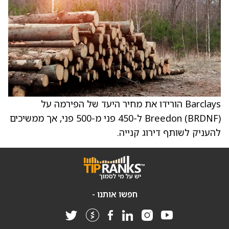
Barclays הורידו את מחיר היעד של הפירמה על
Breedon (BRDNF) ל-450 פני מ-500 פני, אך ממשיכים
להעניק לשותף דירוג קנייה.
חפשו אותנו -