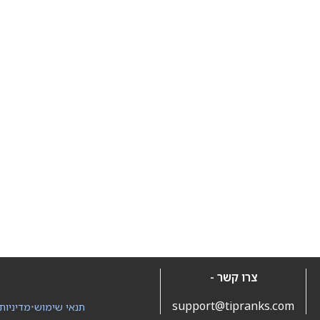
צרו קשר -
support@tipranks.com
תנאי שימוש
•
מדיניות