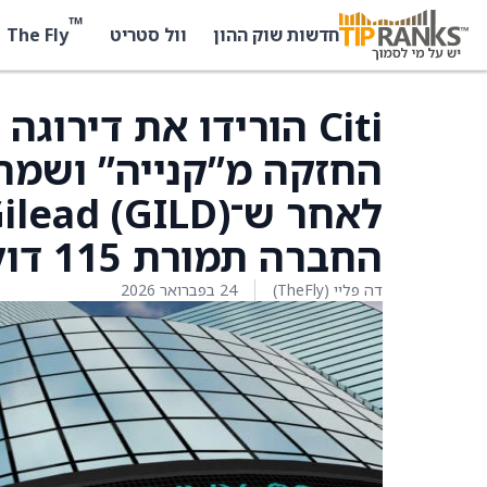
™
The Fly
חדשות שוק ההון
וול סטריט
החברה תמורת 115 דולר למניה.
דה פליי (TheFly)
24 בפברואר 2026