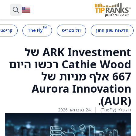
™
חדשות שוק ההון
וול סטריט
The Fly
קריפטו
ARK Investment של
Cathie Wood רכשו היום
667 אלף מניות של
Aurora Innovation
(AUR).
דה פליי (TheFly)
24 בפברואר 2026