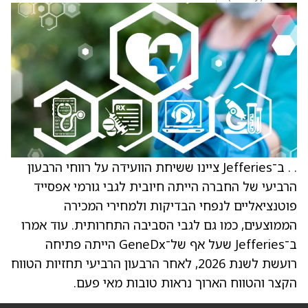
. . ב־Jefferies ציינו ששיחת הוועידה על רווחי הרבעון
הרביעי של החברה הייתה חיובית לגבי גורמי אפסייד
פוטנציאליים לנפחי הבדיקות ולמחירי המכירה
הממוצעים, כמו גם לגבי הסביבה התחרותית. עוד אמרו
ב־Jefferies שעל אף של־GeneDx הייתה פתיחה
רועשת לשנת 2026, לאחר הרבעון הרביעי תחזיות הטווח
הקצר והטווח הארוך נראות טובות מאי פעם.