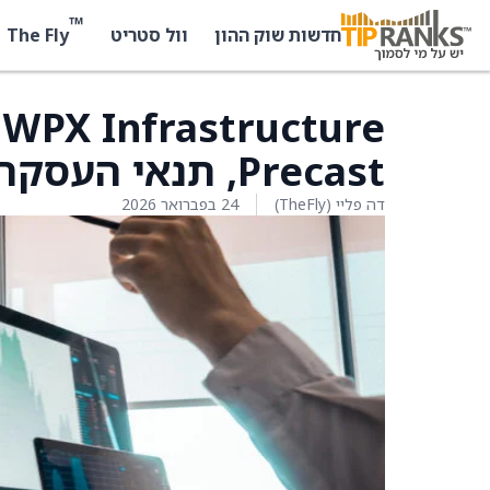
™
The Fly
חדשות שוק ההון
וול סטריט
Precast, תנאי העסקה לא נחשפו
דה פליי (TheFly)
24 בפברואר 2026