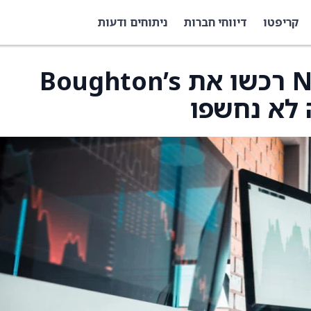
קריפטו
דיווחי חברות
ניתוחים ודעות
NWPX Infrastructure רכשו את Boughton’s