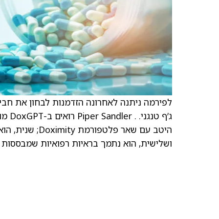
לפירמה ניתנה לאחרונה הזדמנות לבחון את חבילת כלי ה-AI של ximity
ג’ף 
היטב עם שאר פלט
ושלישית, הוא נתמך בראיות רפואיות שמבססות את ה