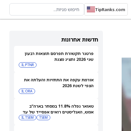
TipRanks.com
חדשות אחרונות
פרטנר תקשורת תפרסם תוצאות רבעון
שני 2026 ותציג מצגת
IL:PTNR
אורמת עקפה את התחזיות והעלתה את
הצפי לשנת 2026
IL:ORA
טאואר נפלה 11.8% במסחר בארה”ב
אמש, האנליסטים רואים אפסייד של עד
IL:TSEM
TSEM
63%