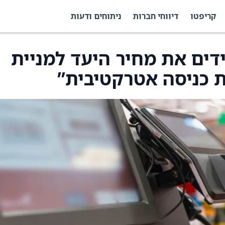
קריפטו
דיווחי חברות
ניתוחים ודעות
Morgan S מורידים את מחיר היעד למניית