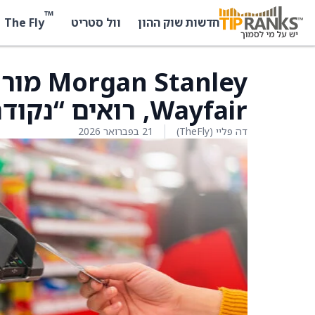
™
The Fly
חדשות שוק ההון
וול סטריט
tanley
Wayfair, רואים “נקודת כניסה אטרקטיבית”
דה פליי (TheFly)
21 בפברואר 2026